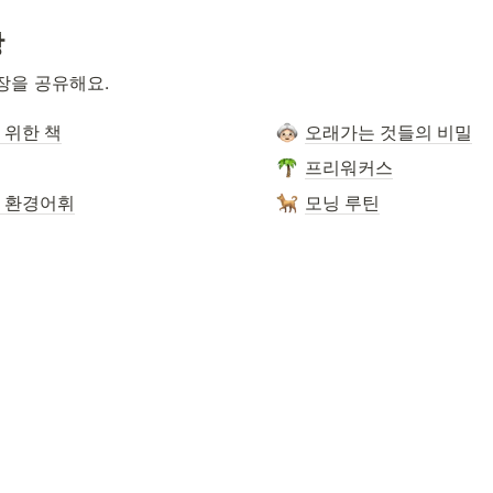
장
장을 공유해요. 
 위한 책
오래가는 것들의 비밀
프리워커스
 환경어휘
모닝 루틴