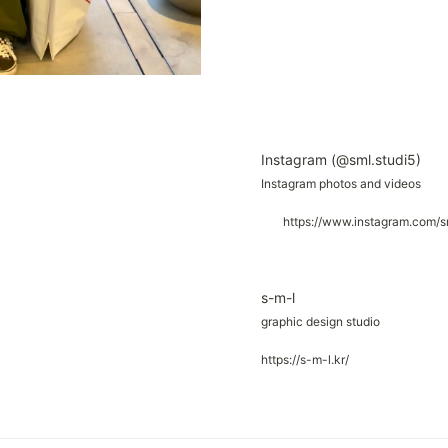
Instagram (@sml.studi5)
Instagram photos and videos
https://www.instagram.com/sm
s-m-l
graphic design studio
https://s-m-l.kr/