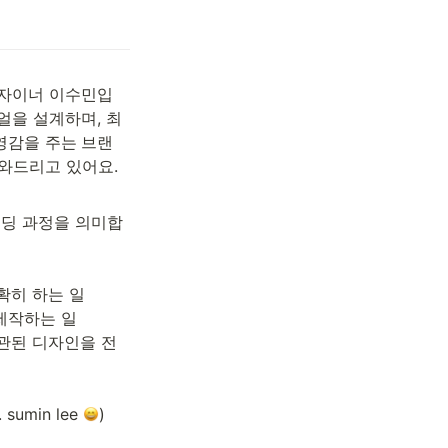
디자이너 이수민입
얼을 설계하며, 최
영감을 주는
브랜
와드리고 있어요.

랜딩 과정을 의미합
관된 디자인을 전
min lee 
) 