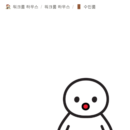
워크룸 하우스
/
워크룸 하우스
/
수민룸