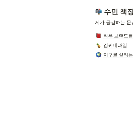
수민 책
제가 공감하는 문
작은 브랜드를
김씨네과일
지구를 살리는