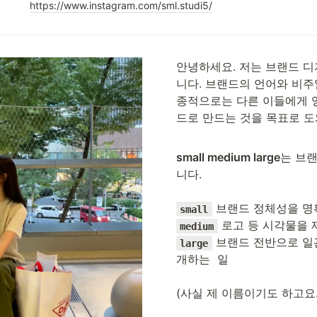
https://www.instagram.com/sml.studi5/
안녕하세요. 저는 브랜드 
니다. 브랜드의 언어와 비주
종적으로는 다른 이들에게 
드
로 만드는 것을 목표로 도
small medium large
는 브
니다.

small
medium
 브랜드 전반으로 일
large
개하는  일

(사실 제 이름이기도 하고요. su