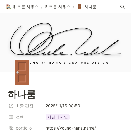
워크룸 하우스
/
워크룸 하우스
/
하나룸
🚪
하나룸
최종 편집 일시
2025/11/16 08:50
선택
사인디자인
portfolio
https://young-hana.name/