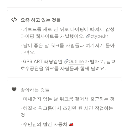
요즘 하고 있는 것들
‧ 
키보드를 새로 산 뒤로 타이핑에 빠져서 감성 
타이핑 웹사이트를 개발했어요. 
ctype.kr
‧ 
날이 좋은 날 워크룸 사람들과 여기저기 돌아
다녀요.
‧ 
GPS ART 러닝앱인 
Outline
 개발자로, 광교
호수공원을 워크룸 사람들과 함께 달려요.
좋아하는 것들
‧ 
미세먼지 없는 날 워크룸 걸어서 출근하는 것
‧ 
해질녘 워크룸에서 조명만 켠 시간 작업하는 
것 
‧ 
수민님의 빨간 자동차 