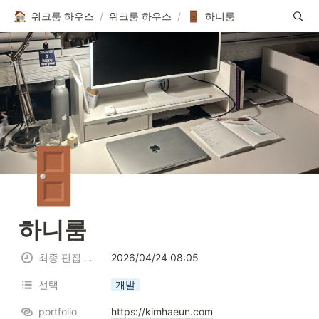
워크룸 하우스
/
워크룸 하우스
/
하니룸
🚪
하니룸
최종 편집 일시
2026/04/24 08:05
선택
개발
portfolio
https://kimhaeun.com