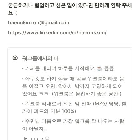
궁금하거나 협업하고 싶은 일이 있다면 편하게 연락 주세
요 :)
haeunkim.on@gmail.com
https://www.linkedin.com/in/haeunkkim/
워크룸에서의 나
‧ 
커피를 내리며 하루를 시작해요 
 킁킁
☕️
‧ 
아무것도 하기 싫을 때 몸을 워크룸에라도 몸
을 이끌고 오면, 알아서 밤까지 코딩하게 되어
있어요 ㅋㅋ  (워크룸은 몰입하기 좋은 공간!)
‧ 
워크룸 막내로서 최신 밈 전파 (MZ샷 담당, 칠
가이 피드의 지분 100%)
‧ 
수민님 다음으로 가장 워크룸 잘 나오는 사람
이 아닐지..
more 