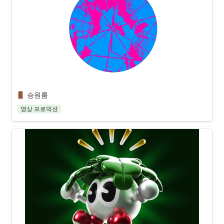
승원룸
영상 프로덕션