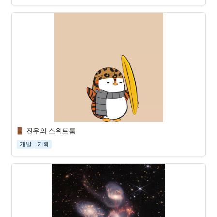
진우의 스위트룸
개발
기획