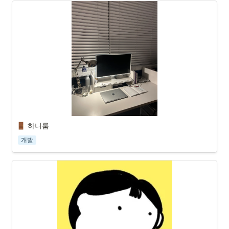
하니룸
개발