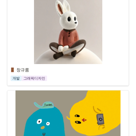
창규룸
개발
그래픽디자인