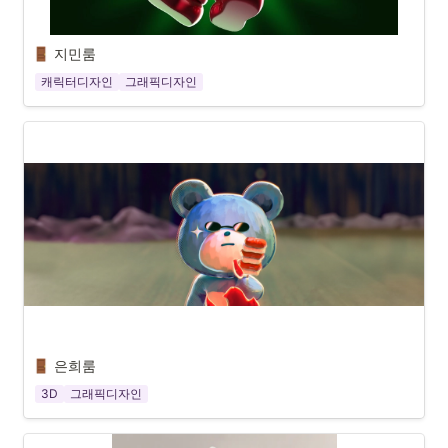
지민룸
캐릭터디자인
그래픽디자인
은희룸
3D
그래픽디자인